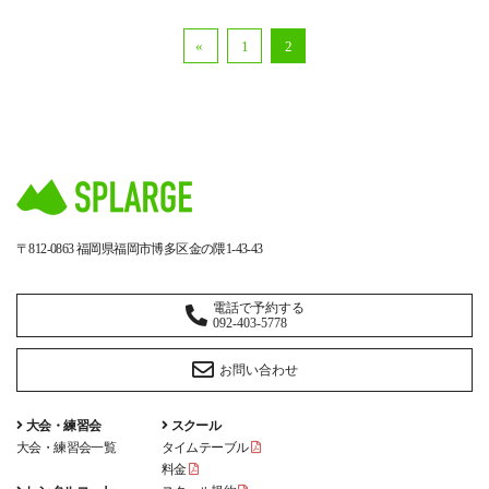
«
1
2
〒812-0863
福岡県福岡市博多区金の隈1-43-43
電話で予約する
092-403-5778
お問い合わせ
大会・練習会
スクール
大会・練習会一覧
タイムテーブル
料金