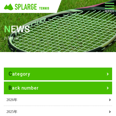
メニ
MENU
ュー
NEWS
お知らせ
Category
Back number
2026年
2025年