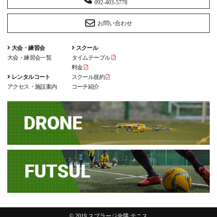
092-403-5778
お問い合わせ
大会・練習会
スクール
大会・練習会一覧
タイムテーブル
料金
レンタルコート
スクール規約
アクセス・施設案内
コーチ紹介
© 2019 スプラージ金隈 テニス