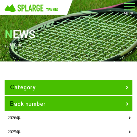
メニ
MENU
ュー
NEWS
お知らせ
Category
Back number
2026年
2025年