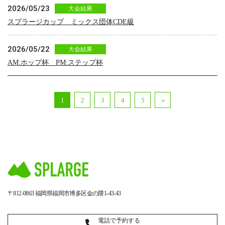
2026/05/23
大会結果
スプラージカップ ミックス団体CDE級
2026/05/22
大会結果
AM:ホップ杯 PM:ステップ杯
1
2
3
4
5
»
〒812-0863
福岡県福岡市博多区金の隈1-43-43
電話で予約する