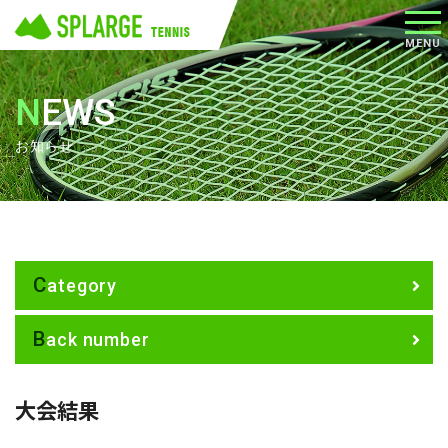
メニ
MENU
ュー
NEWS
お知らせ
Category
Back number
大会結果