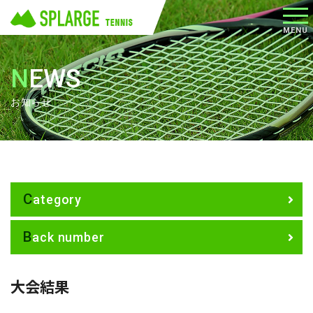
メニ
MENU
ュー
NEWS
お知らせ
Category
Back number
大会結果