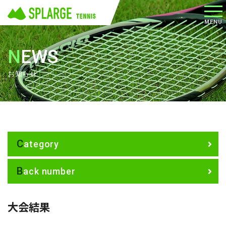
メニ
MENU
ュー
NEWS
お知らせ
Category
Back number
大会結果