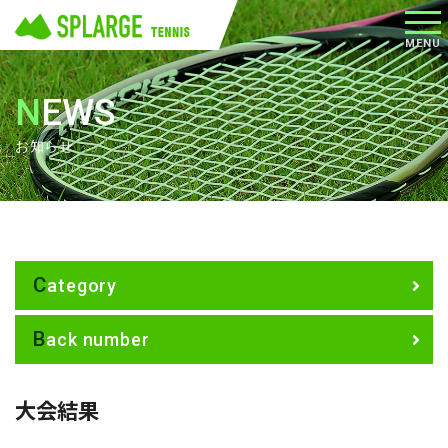
メニ
MENU
ュー
NEWS
お知らせ
Category
Back number
大会結果