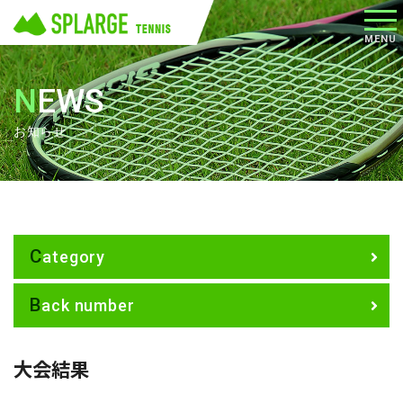
メニ
MENU
ュー
NEWS
お知らせ
Category
Back number
大会結果