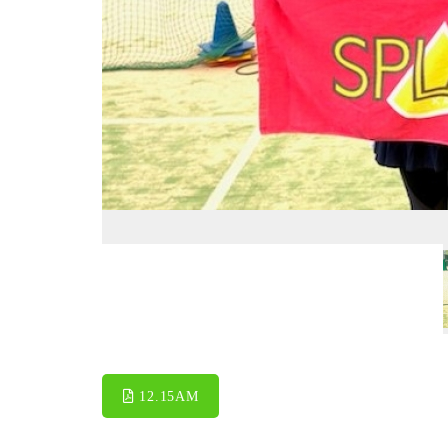
12.15AM