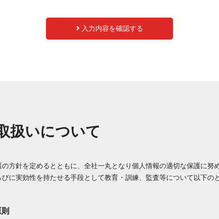
入力内容を確認する
取扱いについて
護の方針を定めるとともに、全社一丸となり個人情報の適切な保護に努
らびに実効性を持たせる手段として教育・訓練、監査等について以下の
原則