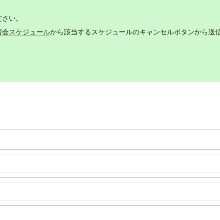
ださい。
習会スケジュール
から該当するスケジュールのキャンセルボタンから送