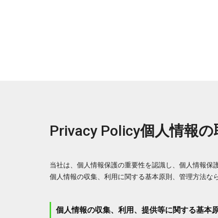
Privacy Policy
個人情報の
当社は、個人情報保護の重要性を認識し、個人情報保
個人情報の収集、利用に関する基本原則、管理方法な
個人情報の収集、利用、提供等に関する基本