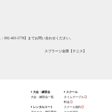
：092-403-5778
】までお問い合わせください。
スプラージ金隈【テニス】
大会・練習会
スクール
大会・練習会一覧
タイムテーブル
料金
レンタルコート
スクール規約
アクセス・施設案内
コーチ紹介