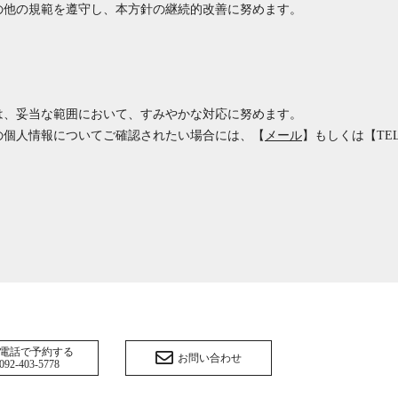
の他の規範を遵守し、本方針の継続的改善に努めます。
は、妥当な範囲において、すみやかな対応に努めます。
の個人情報についてご確認されたい場合には、【
メール
】もしくは【
TEL
電話で予約する
お問い合わせ
092-403-5778