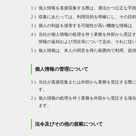
個人情報を直接収集する際は、適法かつ公正な手
収集にあたっては、利用目的を明確にし、その目
個人の利益を侵害する可能性が高い機微な情報は
当社が個人情報の処理を伴う業務を外部から受託
情報の返却および消去等について定め、それに従
個人情報は、本人の同意を得た範囲内で利用、提
個人情報の管理について
当社が直接収集または外部から業務を受託する際
す。
個人情報の処理を伴う業務を外部から受託する場
ます。
法令及びその他の規範について