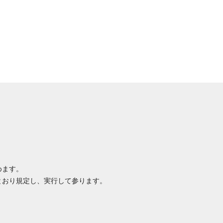
めます。
とおり規定し、実行して参ります。