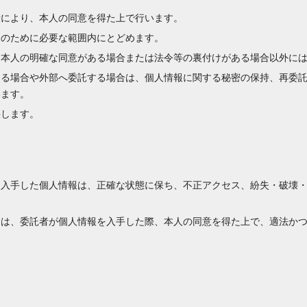
段により、本人の同意を得た上で行います。
的のために必要な範囲内にとどめます。
、本人の明確な同意がある場合または法令等の裏付けがある場合以外に
する場合や外部へ委託する場合は、個人情報に関する秘密の保持、再委
います。
供します。
に入手した個人情報は、正確な状態に保ち、不正アクセス、紛失・破壊
合は、委託者が個人情報を入手した際、本人の同意を得た上で、適法か