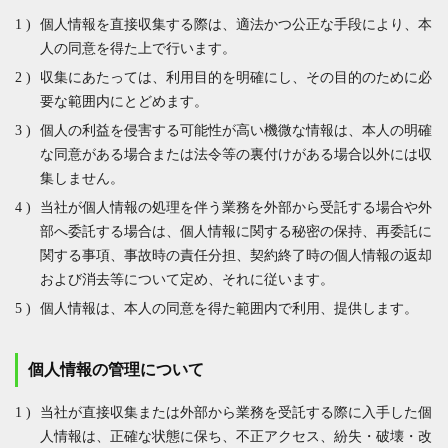
個人情報を直接収集する際は、適法かつ公正な手段により、本
人の同意を得た上で行います。
収集にあたっては、利用目的を明確にし、その目的のために必
要な範囲内にとどめます。
個人の利益を侵害する可能性が高い機微な情報は、本人の明確
な同意がある場合または法令等の裏付けがある場合以外には収
集しません。
当社が個人情報の処理を伴う業務を外部から受託する場合や外
部へ委託する場合は、個人情報に関する秘密の保持、再委託に
関する事項、事故時の責任分担、契約終了時の個人情報の返却
および消去等について定め、それに従います。
個人情報は、本人の同意を得た範囲内で利用、提供します。
個人情報の管理について
当社が直接収集または外部から業務を受託する際に入手した個
人情報は、正確な状態に保ち、不正アクセス、紛失・破壊・改