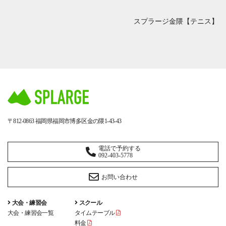
スプラージ金隈【テニス】
〒812-0863
福岡県福岡市博多区金の隈1-43-43
電話で予約する
092-403-5778
お問い合わせ
大会・練習会
スクール
大会・練習会一覧
タイムテーブル
料金