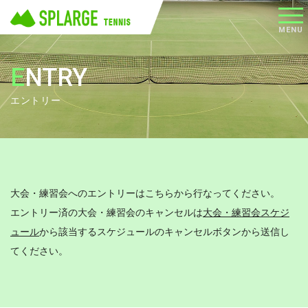
メニ
MENU
ュー
ENTRY
エントリー
大会・練習会へのエントリーはこちらから行なってください。
エントリー済の大会・練習会のキャンセルは
大会・練習会スケジ
ュール
から該当するスケジュールのキャンセルボタンから送信し
てください。