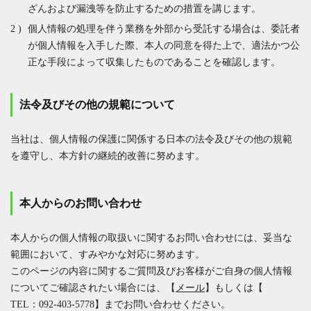
ざんおよび漏洩等を防止するための措置を講じます。
個人情報の処理を伴う業務を外部から受託する場合は、委託者
が個人情報を入手した際、本人の同意を得た上で、適法かつ公
正な手段によって収集したものであることを確認します。
法令及びその他の規範について
当社は、個人情報の保護に関係する日本の法令及びその他の規範
を遵守し、本方針の継続的改善に努めます。
本人からのお問い合わせ
本人からの個人情報の取扱いに関するお問い合わせには、妥当な
範囲において、すみやかな対応に努めます。
このページの内容に関するご質問及びお客様がご自身の個人情報
についてご確認されたい場合には、【
メール
】もしくは【
TEL：092-403-5778
】までお問い合わせください。