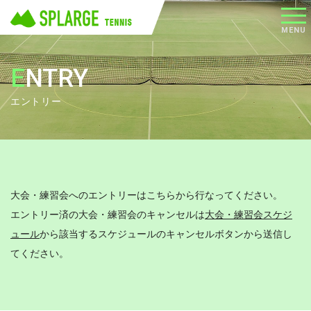
メニ
MENU
ュー
ENTRY
エントリー
大会・練習会へのエントリーはこちらから行なってください。
エントリー済の大会・練習会のキャンセルは
大会・練習会スケジ
ュール
から該当するスケジュールのキャンセルボタンから送信し
てください。