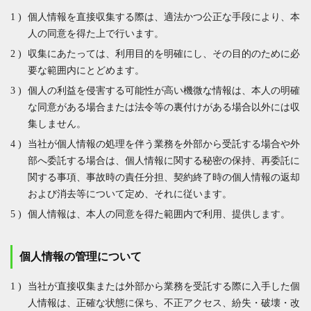
個人情報を直接収集する際は、適法かつ公正な手段により、本
人の同意を得た上で行います。
収集にあたっては、利用目的を明確にし、その目的のために必
要な範囲内にとどめます。
個人の利益を侵害する可能性が高い機微な情報は、本人の明確
な同意がある場合または法令等の裏付けがある場合以外には収
集しません。
当社が個人情報の処理を伴う業務を外部から受託する場合や外
部へ委託する場合は、個人情報に関する秘密の保持、再委託に
関する事項、事故時の責任分担、契約終了時の個人情報の返却
および消去等について定め、それに従います。
個人情報は、本人の同意を得た範囲内で利用、提供します。
個人情報の管理について
当社が直接収集または外部から業務を受託する際に入手した個
人情報は、正確な状態に保ち、不正アクセス、紛失・破壊・改