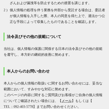
ざんおよび漏洩等を防止するための措置を講じます。
個人情報の処理を伴う業務を外部から受託する場合は、委託者
が個人情報を入手した際、本人の同意を得た上で、適法かつ公
正な手段によって収集したものであることを確認します。
法令及びその他の規範について
当社は、個人情報の保護に関係する日本の法令及びその他の規範
を遵守し、本方針の継続的改善に努めます。
本人からのお問い合わせ
本人からの個人情報の取扱いに関するお問い合わせには、妥当な
範囲において、すみやかな対応に努めます。
このページの内容に関するご質問及びお客様がご自身の個人情報
についてご確認されたい場合には、【
メール
】もしくは【
TEL：092-403-5778
】までお問い合わせください。