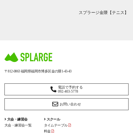
スプラージ金隈【テニス】
〒812-0863
福岡県福岡市博多区金の隈1-43-43
電話で予約する
092-403-5778
お問い合わせ
大会・練習会
スクール
大会・練習会一覧
タイムテーブル
料金