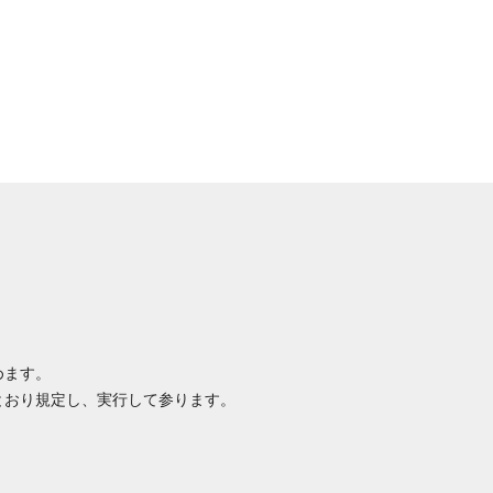
めます。
とおり規定し、実行して参ります。