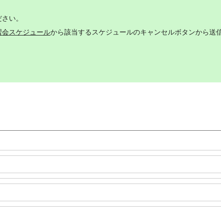
ださい。
習会スケジュール
から該当するスケジュールのキャンセルボタンから送