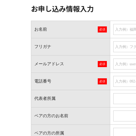
お申し込み情報入力
お名前
フリガナ
メールアドレス
電話番号
代表者所属
ペアの方のお名前
ペアの方の所属