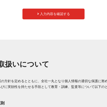
入力内容を確認する
取扱いについて
護の方針を定めるとともに、全社一丸となり個人情報の適切な保護に努
らびに実効性を持たせる手段として教育・訓練、監査等について以下の
原則