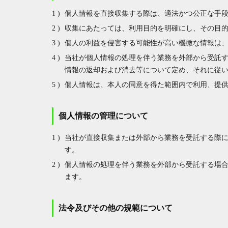
個人情報を直接収集する際は、適法かつ公正な手
収集にあたっては、利用目的を明確にし、その目
個人の利益を侵害する可能性が高い機微な情報は
当社が個人情報の処理を伴う業務を外部から受託
情報の返却および消去等について定め、それに従
個人情報は、本人の同意を得た範囲内で利用、提
個人情報の管理について
当社が直接収集または外部から業務を受託する際
す。
個人情報の処理を伴う業務を外部から受託する場
ます。
法令及びその他の規範について