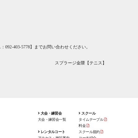
：092-403-5778
】までお問い合わせください。
スプラージ金隈【テニス】
大会・練習会
スクール
大会・練習会一覧
タイムテーブル
料金
レンタルコート
スクール規約
アクセス・施設案内
コーチ紹介