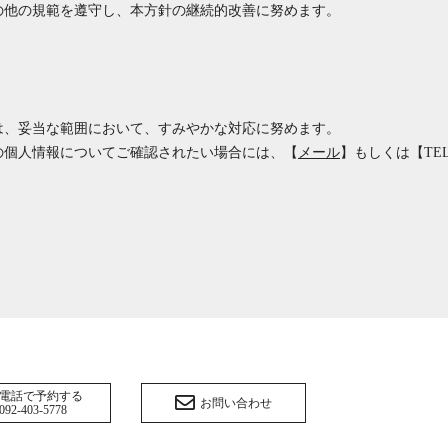
の他の規範を遵守し、本方針の継続的改善に努めます。
は、妥当な範囲において、すみやかな対応に努めます。
の個人情報についてご確認されたい場合には、【
メール
】もしくは【
TEL
電話で予約する
お問い合わせ
092-403-5778