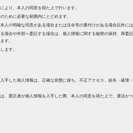
段により、本人の同意を得た上で行います。
的のために必要な範囲内にとどめます。
、本人の明確な同意がある場合または法令等の裏付けがある場合以外に
する場合や外部へ委託する場合は、個人情報に関する秘密の保持、再委
います。
供します。
に入手した個人情報は、正確な状態に保ち、不正アクセス、紛失・破壊
合は、委託者が個人情報を入手した際、本人の同意を得た上で、適法か