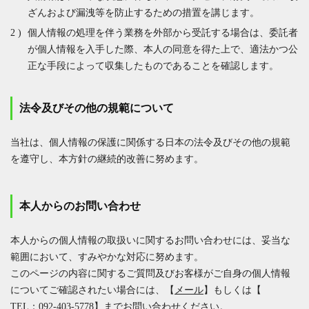
ざんおよび漏洩等を防止するための措置を講じます。
個人情報の処理を伴う業務を外部から受託する場合は、委託者
が個人情報を入手した際、本人の同意を得た上で、適法かつ公
正な手段によって収集したものであることを確認します。
法令及びその他の規範について
当社は、個人情報の保護に関係する日本の法令及びその他の規範
を遵守し、本方針の継続的改善に努めます。
本人からのお問い合わせ
本人からの個人情報の取扱いに関するお問い合わせには、妥当な
範囲において、すみやかな対応に努めます。
このページの内容に関するご質問及びお客様がご自身の個人情報
についてご確認されたい場合には、【
メール
】もしくは【
TEL：092-403-5778
】までお問い合わせください。