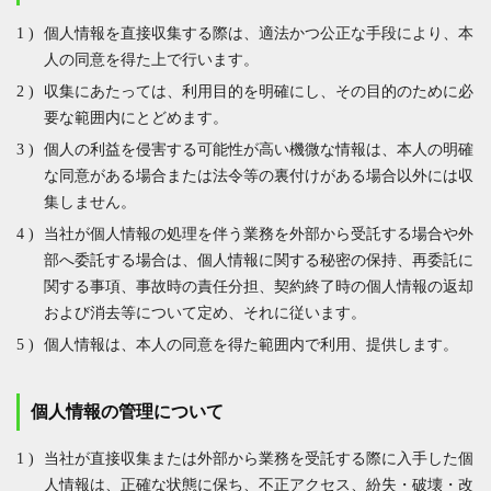
個人情報を直接収集する際は、適法かつ公正な手段により、本
人の同意を得た上で行います。
収集にあたっては、利用目的を明確にし、その目的のために必
要な範囲内にとどめます。
個人の利益を侵害する可能性が高い機微な情報は、本人の明確
な同意がある場合または法令等の裏付けがある場合以外には収
集しません。
当社が個人情報の処理を伴う業務を外部から受託する場合や外
部へ委託する場合は、個人情報に関する秘密の保持、再委託に
関する事項、事故時の責任分担、契約終了時の個人情報の返却
および消去等について定め、それに従います。
個人情報は、本人の同意を得た範囲内で利用、提供します。
個人情報の管理について
当社が直接収集または外部から業務を受託する際に入手した個
人情報は、正確な状態に保ち、不正アクセス、紛失・破壊・改