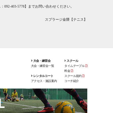
：092-403-5778
】までお問い合わせください。
スプラージ金隈【テニス】
大会・練習会
スクール
大会・練習会一覧
タイムテーブル
料金
レンタルコート
スクール規約
アクセス・施設案内
コーチ紹介