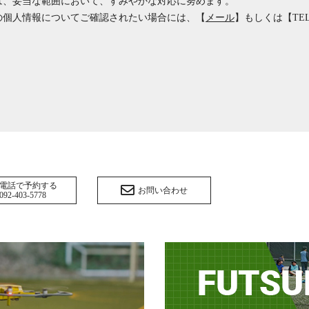
は、妥当な範囲において、すみやかな対応に努めます。
の個人情報についてご確認されたい場合には、【
メール
】もしくは【
TEL
電話で予約する
お問い合わせ
092-403-5778