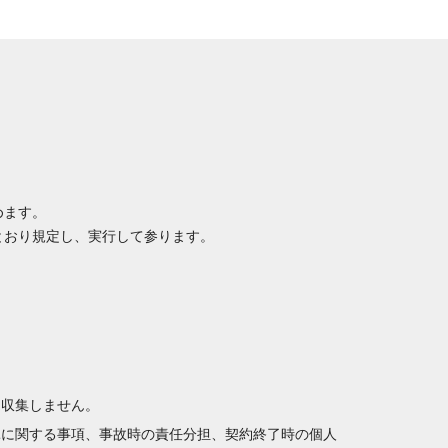
めます。
とおり規定し、実行して参ります。
は収集しません。
託に関する事項、事故時の責任分担、契約終了時の個人