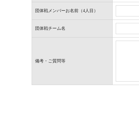
団体戦メンバーお名前（4人目）
団体戦チーム名
備考・ご質問等