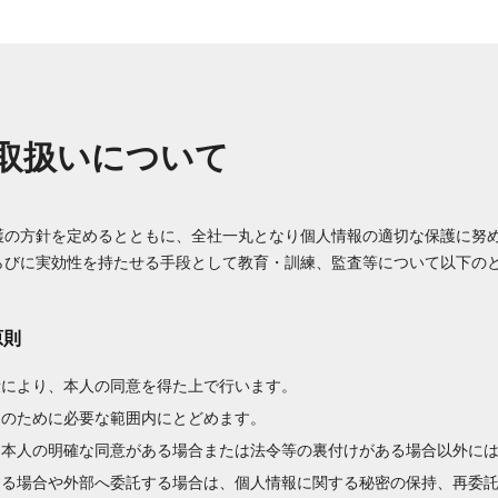
取扱いについて
護の方針を定めるとともに、全社一丸となり個人情報の適切な保護に努
らびに実効性を持たせる手段として教育・訓練、監査等について以下の
原則
段により、本人の同意を得た上で行います。
的のために必要な範囲内にとどめます。
、本人の明確な同意がある場合または法令等の裏付けがある場合以外に
する場合や外部へ委託する場合は、個人情報に関する秘密の保持、再委